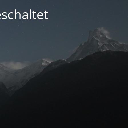
schaltet