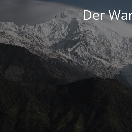
Der War