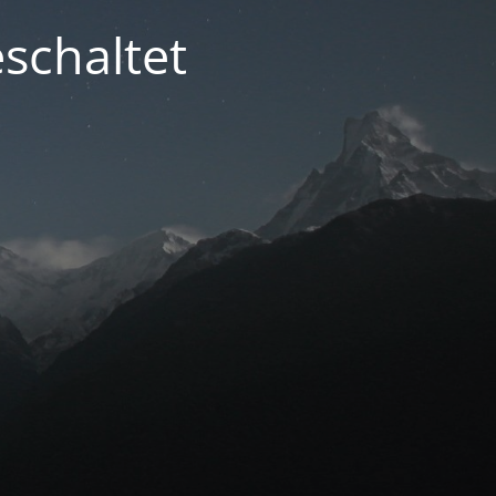
schaltet