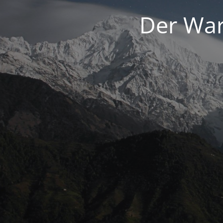
Der War