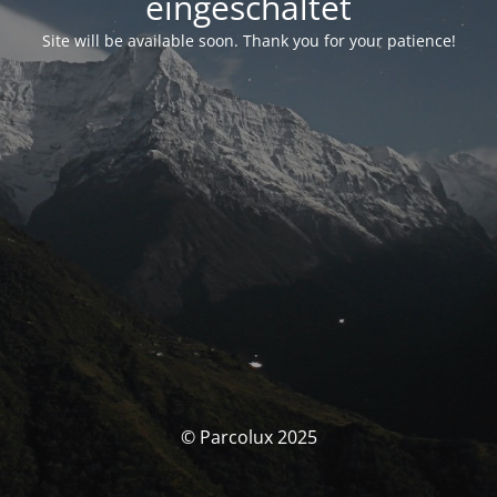
eingeschaltet
Site will be available soon. Thank you for your patience!
© Parcolux 2025