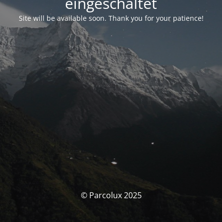
eingeschaltet
Site will be available soon. Thank you for your patience!
© Parcolux 2025