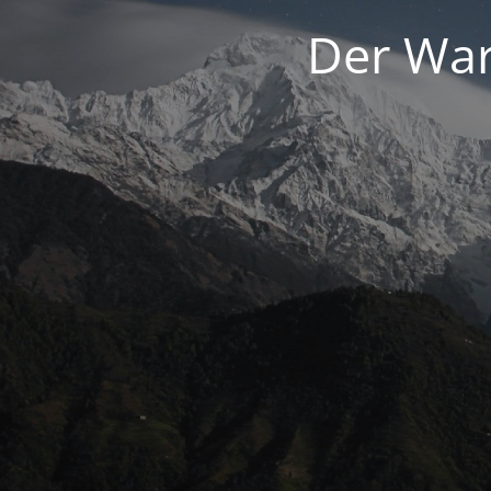
Der War