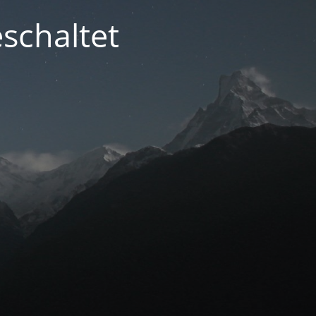
schaltet