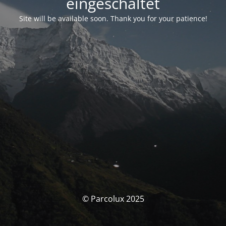
eingeschaltet
Site will be available soon. Thank you for your patience!
© Parcolux 2025