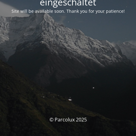
eingeschaltet
Site will be available soon. Thank you for your patience!
© Parcolux 2025