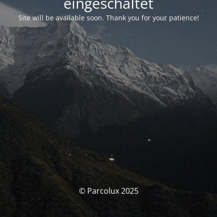
eingeschaltet
Site will be available soon. Thank you for your patience!
© Parcolux 2025