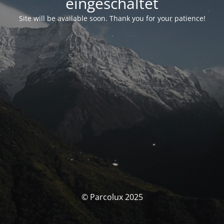
eingeschaltet
Site will be available soon. Thank you for your patience!
© Parcolux 2025