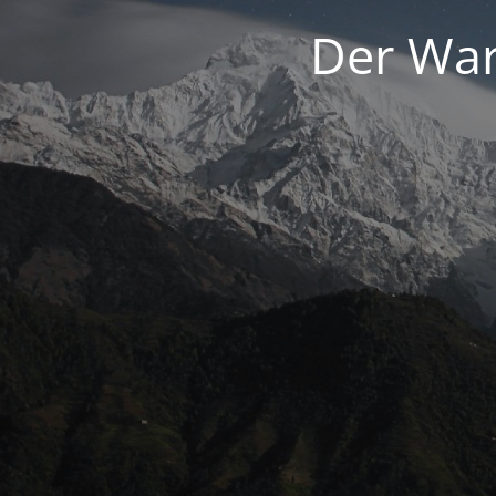
Der War