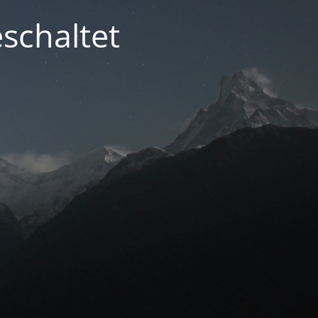
schaltet