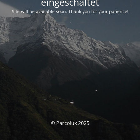
eingeschaltet
Site will be available soon. Thank you for your patience!
© Parcolux 2025