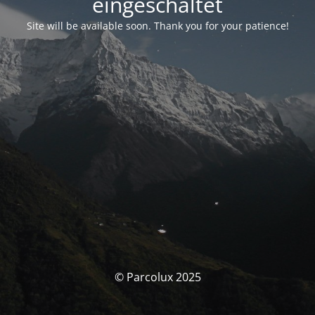
eingeschaltet
Site will be available soon. Thank you for your patience!
© Parcolux 2025