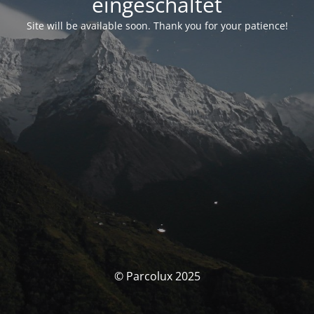
eingeschaltet
Site will be available soon. Thank you for your patience!
© Parcolux 2025