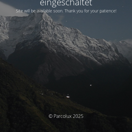
eingeschaltet
Site will be available soon. Thank you for your patience!
© Parcolux 2025