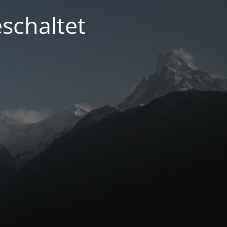
schaltet