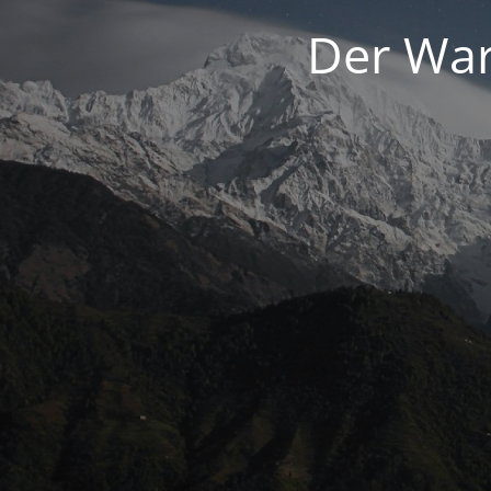
Der War