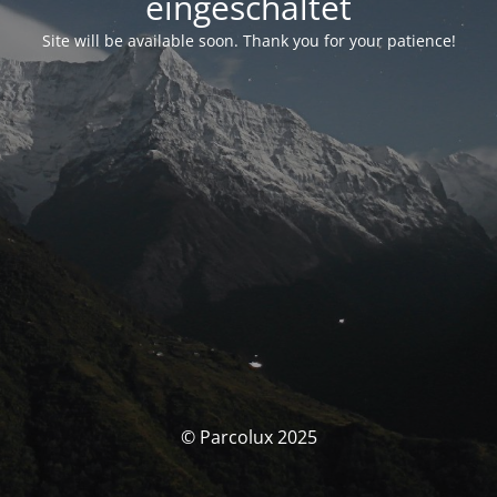
eingeschaltet
Site will be available soon. Thank you for your patience!
© Parcolux 2025