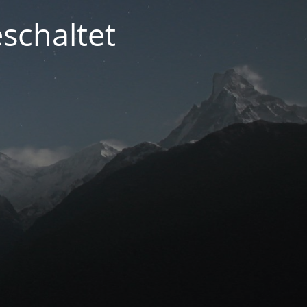
schaltet