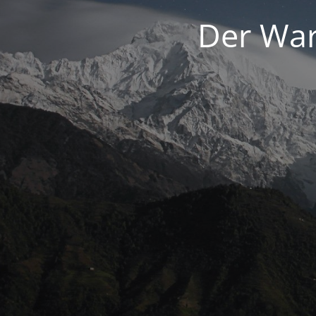
Der War