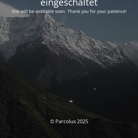
eingeschaltet
Site will be available soon. Thank you for your patience!
© Parcolux 2025