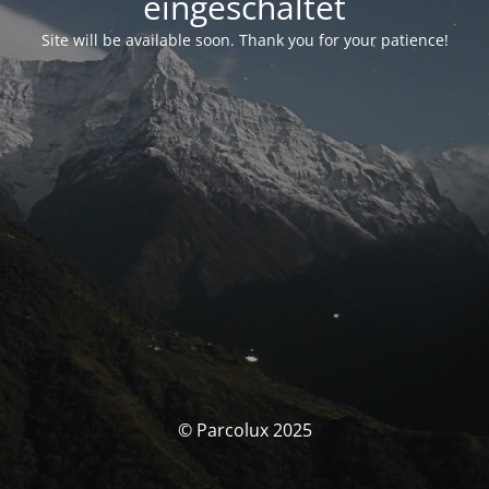
eingeschaltet
Site will be available soon. Thank you for your patience!
© Parcolux 2025