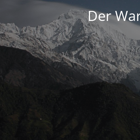
Der War