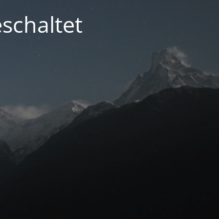
schaltet