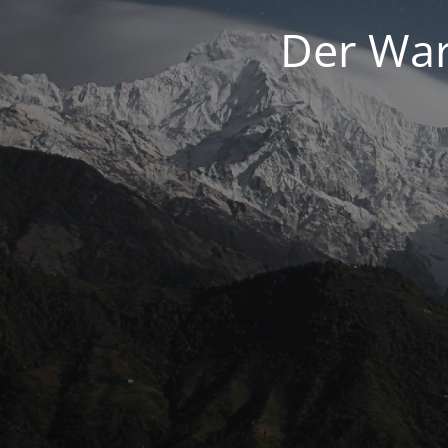
Der War