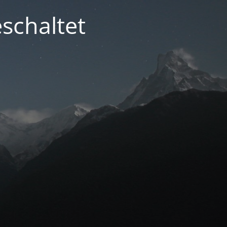
schaltet