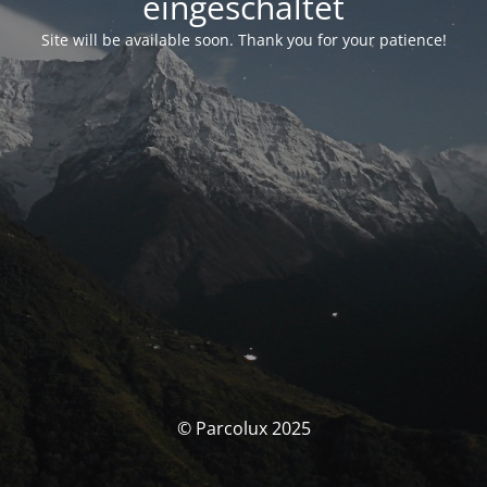
eingeschaltet
Site will be available soon. Thank you for your patience!
© Parcolux 2025