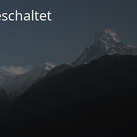
schaltet