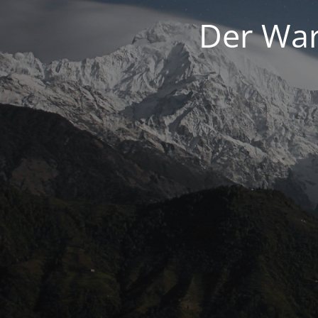
Der War