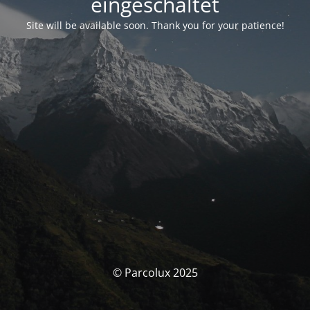
eingeschaltet
Site will be available soon. Thank you for your patience!
© Parcolux 2025