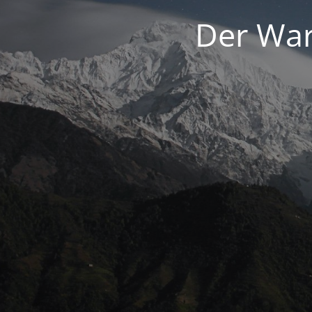
Der War