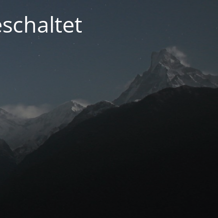
schaltet