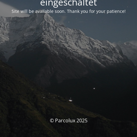
eingeschaltet
Site will be available soon. Thank you for your patience!
© Parcolux 2025