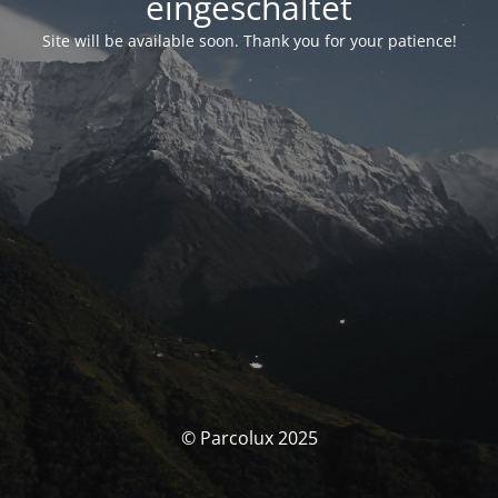
eingeschaltet
Site will be available soon. Thank you for your patience!
© Parcolux 2025