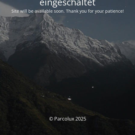
eingeschaltet
Site will be available soon. Thank you for your patience!
© Parcolux 2025