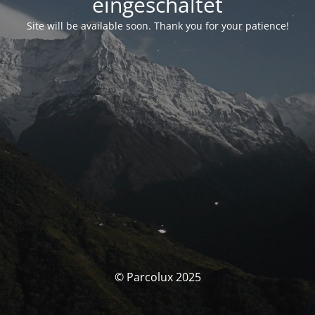
eingeschaltet
Site will be available soon. Thank you for your patience!
© Parcolux 2025