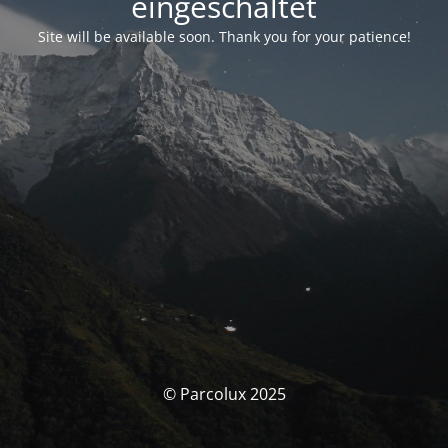
eingeschaltet
Site will be available soon. Thank you for your patience!
© Parcolux 2025