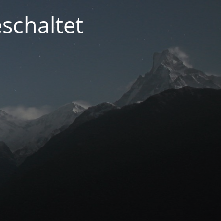
schaltet