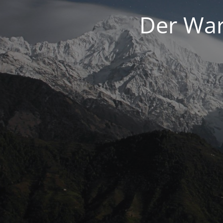
Der War