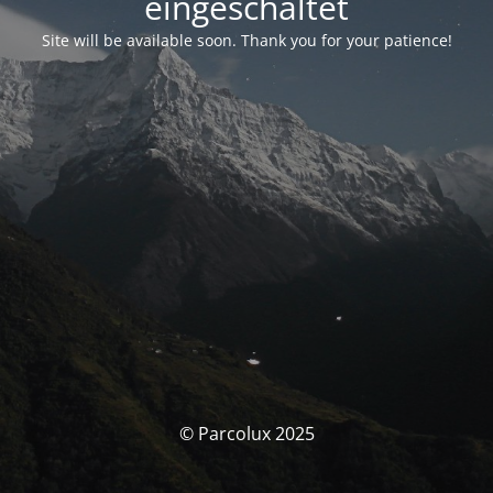
eingeschaltet
Site will be available soon. Thank you for your patience!
© Parcolux 2025