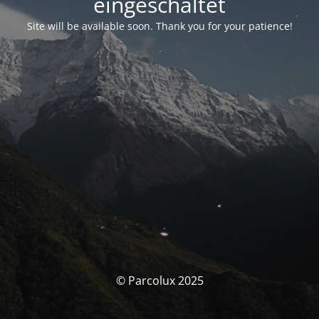
eingeschaltet
Site will be available soon. Thank you for your patience!
© Parcolux 2025