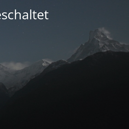
schaltet