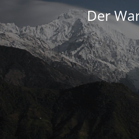
Der War