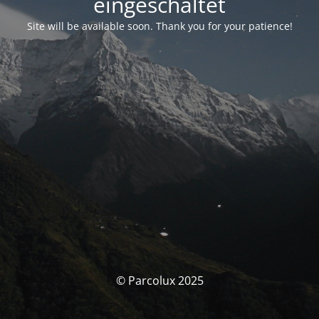
eingeschaltet
Site will be available soon. Thank you for your patience!
© Parcolux 2025