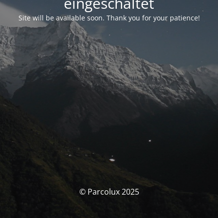
eingeschaltet
Site will be available soon. Thank you for your patience!
© Parcolux 2025