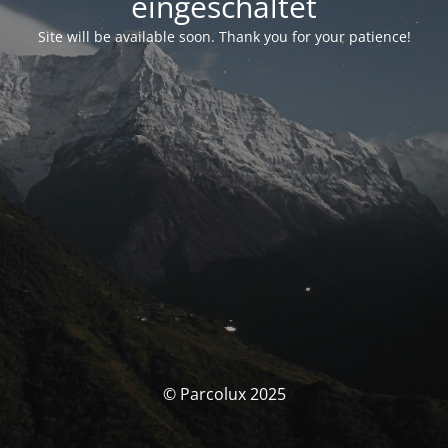
eingeschaltet
Site will be available soon. Thank you for your patience!
© Parcolux 2025