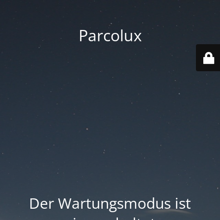
Parcolux
Der Wartungsmodus ist