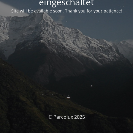
eingeschaltet
Site will be available soon. Thank you for your patience!
© Parcolux 2025