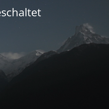
schaltet