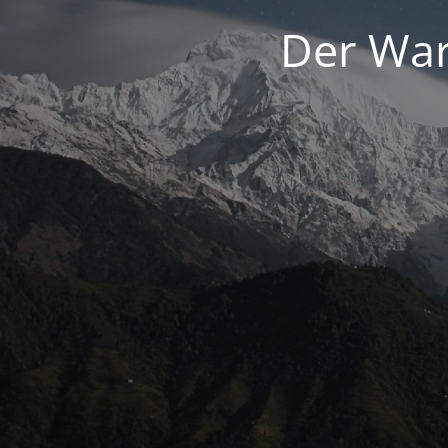
Der War