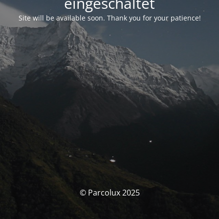
eingeschaltet
Site will be available soon. Thank you for your patience!
© Parcolux 2025