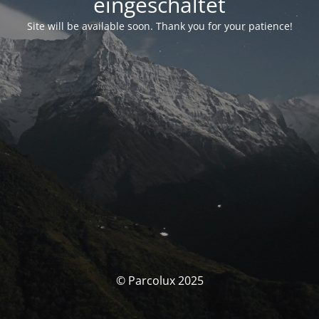
eingeschaltet
Site will be available soon. Thank you for your patience!
© Parcolux 2025