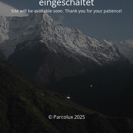
eingeschaltet
Site will be available soon. Thank you for your patience!
© Parcolux 2025