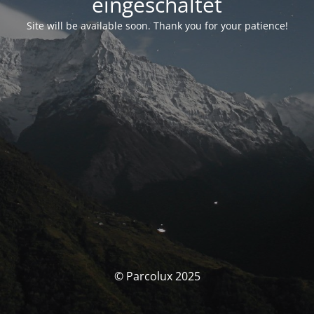
eingeschaltet
Site will be available soon. Thank you for your patience!
© Parcolux 2025