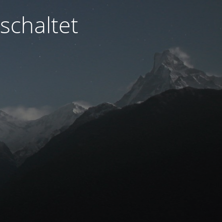
schaltet