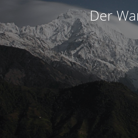
Der War