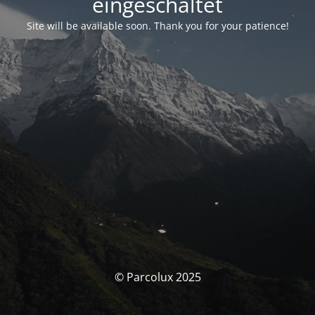
eingeschaltet
Site will be available soon. Thank you for your patience!
© Parcolux 2025