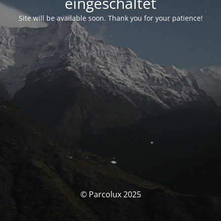
eingeschaltet
Site will be available soon. Thank you for your patience!
© Parcolux 2025