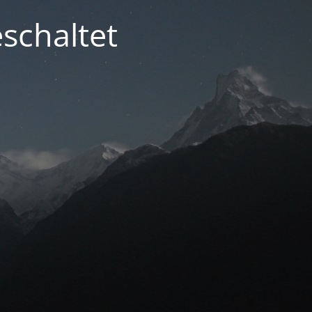
schaltet