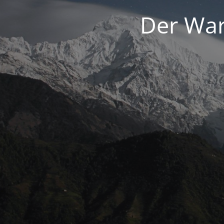
Der War