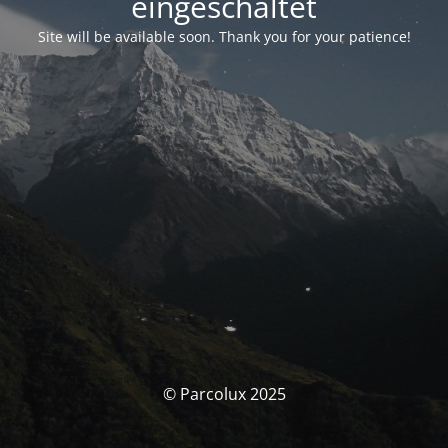
eingeschaltet
Site will be available soon. Thank you for your patience!
© Parcolux 2025