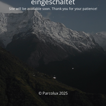
eingeschaltet
Site will be available soon. Thank you for your patience!
© Parcolux 2025