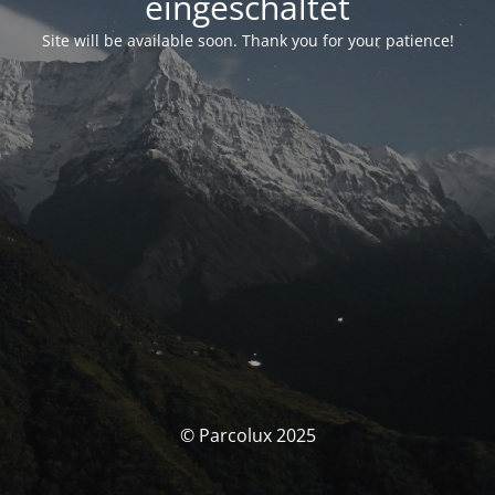
eingeschaltet
Site will be available soon. Thank you for your patience!
© Parcolux 2025